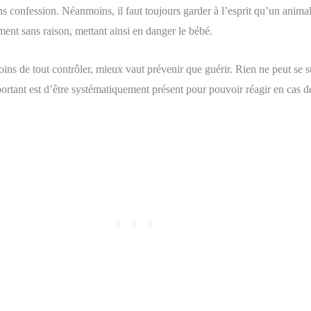
ans confession. Néanmoins, il faut toujours garder à l’esprit qu’un ani
ment sans raison, mettant ainsi en danger le bébé.
moins de tout contrôler, mieux vaut prévenir que guérir. Rien ne peut se
ortant est d’être systématiquement présent pour pouvoir réagir en cas d