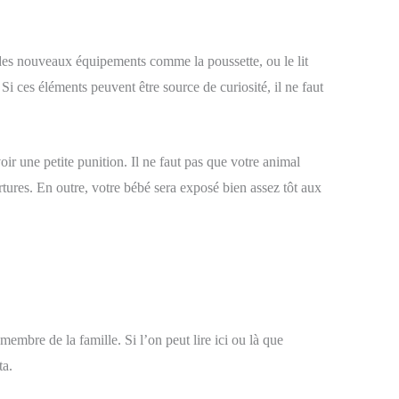
r des nouveaux équipements comme la poussette, ou le lit
Si ces éléments peuvent être source de curiosité, il ne faut
oir une petite punition. Il ne faut pas que votre animal
rtures. En outre, votre bébé sera exposé bien assez tôt aux
 membre de la famille. Si l’on peut lire ici ou là que
ta.