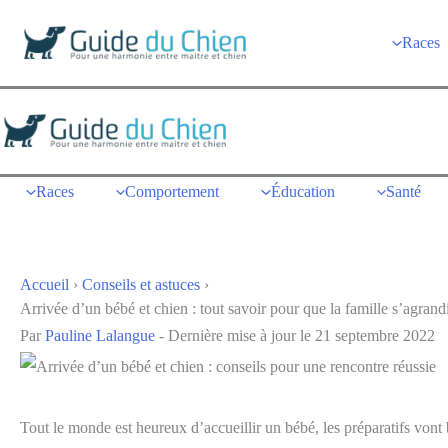
au
contenu
Races
Races
Comportement
Éducation
Santé
Accueil
›
Conseils et astuces
›
Arrivée d’un bébé et chien : tout savoir pour que la famille s’agrand
Par
Pauline Lalangue
-
Dernière mise à jour le 21 septembre 2022
Tout le monde est heureux d’accueillir un bébé, les préparatifs vont 