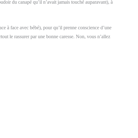
udoir du canapé qu’il n’avait jamais touché auparavant), à
r face à face avec bébé), pour qu’il prenne conscience d’une
urtout le rassurer par une bonne caresse. Non, vous n’allez