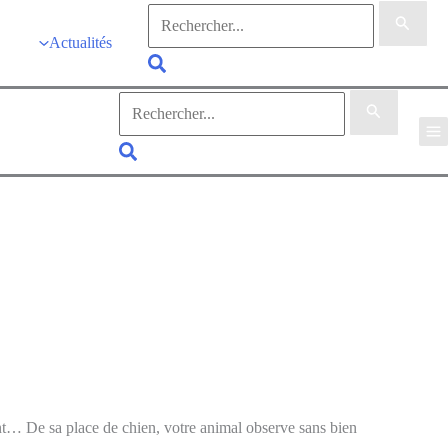
Rechercher :
Actualités
Rechercher
Rechercher :
Rechercher
pent… De sa place de chien, votre animal observe sans bien