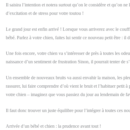
Il saisira l’intention et notera surtout qu’on le considère et qu’on ne
d’excitation et de stress pour votre toutou !
Le grand jour est enfin arrivé ! Lorsque vous arriverez avec le couff
bébé. Parlez à votre chien, faites lui sentir ce nouveau petit être : i
Une fois encore, votre chien va s’intéresser de près à toutes les odeu
naissance d’un sentiment de frustration Sinon, il pourrait tenter de 
Un ensemble de nouveaux bruits va aussi envahir la maison, les pleur
rassurer, lui faire comprendre d’où vient le bruit et l’habituer petit
votre chien – imaginez que vous passiez du jour au lendemain de fa
Il faut donc trouver un juste équilibre pour l’intégrer à toutes ces n
Arrivée d’un bébé et chien : la prudence avant tout !