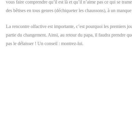
vous faire comprendre qu’il est là et qu’il n’aime pas ce qui se tr
des bêtises en tous genres (déchiqueter les chaussons), à un manque 
La rencontre olfactive est importante, c’est pourquoi les premiers jo
partie du changement. Ainsi, au retour du papa, il faudra prendre quel
pas le délaisser ! Un conseil : montrez-lui.