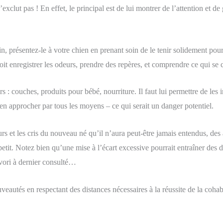
 l’exclut pas ! En effet, le principal est de lui montrer de l’attention et 
in, présentez-le à votre chien en prenant soin de le tenir solidement pour
l doit enregistrer les odeurs, prendre des repères, et comprendre ce qui se
rs : couches, produits pour bébé, nourriture. Il faut lui permettre de les
s’en approcher par tous les moyens – ce qui serait un danger potentiel.
s et les cris du nouveau né qu’il n’aura peut-être jamais entendus, des 
 à petit. Notez bien qu’une mise à l’écart excessive pourrait entraîner de
vori à dernier consulté…
ouveautés en respectant des distances nécessaires à la réussite de la coha