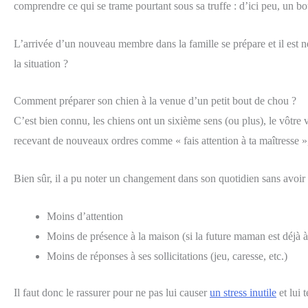
comprendre ce qui se trame pourtant sous sa truffe : d’ici peu, un bou
L’arrivée d’un nouveau membre dans la famille se prépare et il est 
la situation ?
Comment préparer son chien à la venue d’un petit bout de chou ?
C’est bien connu, les chiens ont un sixième sens (ou plus), le vôtre 
recevant de nouveaux ordres comme « fais attention à ta maîtresse », «
Bien sûr, il a pu noter un changement dans son quotidien sans avoir l
Moins d’attention
Moins de présence à la maison (si la future maman est déjà à
Moins de réponses à ses sollicitations (jeu, caresse, etc.)
Il faut donc le rassurer pour ne pas lui causer
un stress inutile
et lui 