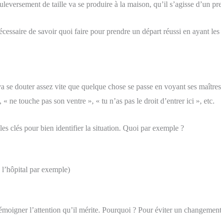
leversement de taille va se produire à la maison, qu’il s’agisse d’un pre
nécessaire de savoir quoi faire pour prendre un départ réussi en ayant 
va se douter assez vite que quelque chose se passe en voyant ses maîtres 
 ne touche pas son ventre », « tu n’as pas le droit d’entrer ici », etc.
es clés pour bien identifier la situation. Quoi par exemple ?
 l’hôpital par exemple)
témoigner l’attention qu’il mérite. Pourquoi ? Pour éviter un changemen