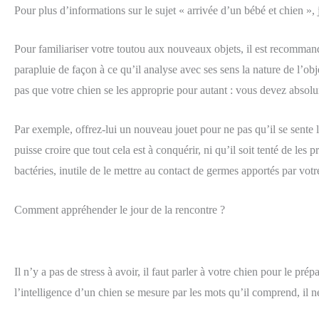
Pour plus d’informations sur le sujet « arrivée d’un bébé et chien », 
Pour familiariser votre toutou aux nouveaux objets, il est recommand
parapluie de façon à ce qu’il analyse avec ses sens la nature de l’obj
pas que votre chien se les approprie pour autant : vous devez absolum
Par exemple, offrez-lui un nouveau jouet pour ne pas qu’il se sente lé
puisse croire que tout cela est à conquérir, ni qu’il soit tenté de l
bactéries, inutile de le mettre au contact de germes apportés par votr
Comment appréhender le jour de la rencontre ?
Il n’y a pas de stress à avoir, il faut parler à votre chien pour le pr
l’intelligence d’un chien se mesure par les mots qu’il comprend, il ne 