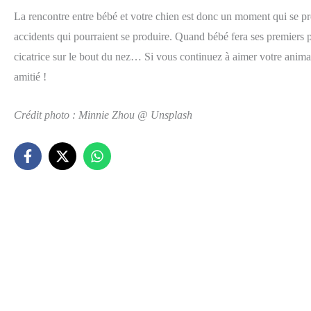
La rencontre entre bébé et votre chien est donc un moment qui se prép
accidents qui pourraient se produire. Quand bébé fera ses premiers pa
cicatrice sur le bout du nez… Si vous continuez à aimer votre animal s
amitié !
Crédit photo : Minnie Zhou @ Unsplash