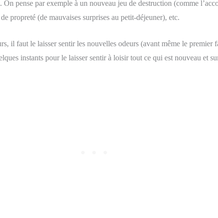
ame. On pense par exemple à un nouveau jeu de destruction (comme l’acco
de propreté (de mauvaises surprises au petit-déjeuner), etc.
urs, il faut le laisser sentir les nouvelles odeurs (avant même le premie
ques instants pour le laisser sentir à loisir tout ce qui est nouveau et s