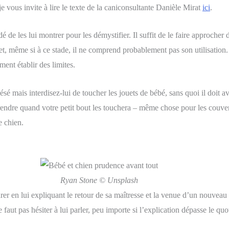
je vous invite à lire le texte de la caniconsultante Danièle Mirat
ici
.
é de les lui montrer pour les démystifier. Il suffit de le faire approche
et, même si à ce stade, il ne comprend probablement pas son utilisation. 
ent établir des limites.
sé mais interdisez-lui de toucher les jouets de bébé, sans quoi il doit av
es prendre quand votre petit bout les touchera – même chose pour les couve
e chien.
Ryan Stone © Unsplash
éparer en lui expliquant le retour de sa maîtresse et la venue d’un nouveau
faut pas hésiter à lui parler, peu importe si l’explication dépasse le quo