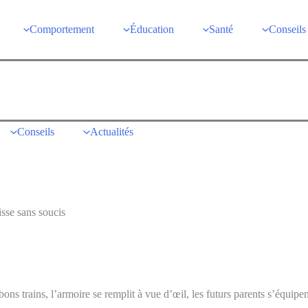
Comportement
Éducation
Santé
Conseils
Conseils
Actualités
isse sans soucis
bons trains, l’armoire se remplit à vue d’œil, les futurs parents s’équi