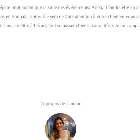
are, tout autant que la suite des événements. Ainsi, il faudra être en ale
s en youpala, votre rôle sera de faire attention à votre chien en vous as
ans le mettre à l’écart, tout se passera bien : il aura très vite un comp
A propos de l'auteur