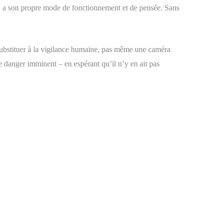
mal a son propre mode de fonctionnement et de pensée. Sans
 substituer à la vigilance humaine, pas même une caméra
e danger imminent – en espérant qu’il n’y en ait pas