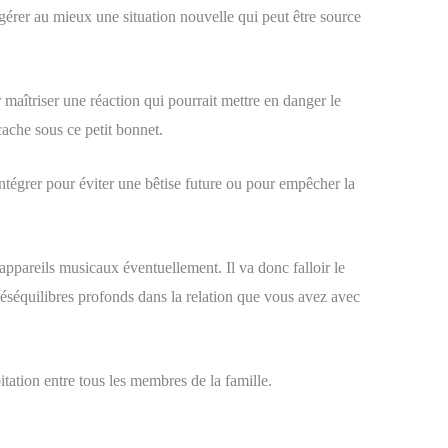
de gérer au mieux une situation nouvelle qui peut être source
 maîtriser une réaction qui pourrait mettre en danger le
 cache sous ce petit bonnet.
 intégrer pour éviter une bêtise future ou pour empêcher la
appareils musicaux éventuellement. Il va donc falloir le
s déséquilibres profonds dans la relation que vous avez avec
bitation entre tous les membres de la famille.