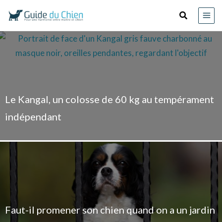
au
Recherche
contenu
Le Kangal, un colosse de 60 kg au tempérament
indépendant
Faut-il promener son chien quand on a un jardin