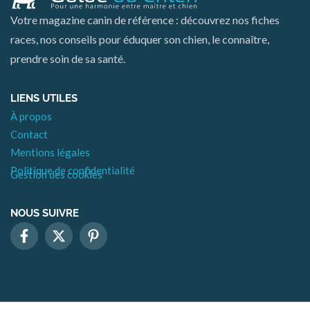
Votre magazine canin de référence : découvrez nos fiches
races, nos conseils pour éduquer son chien, le connaître,
prendre soin de sa santé.
LIENS UTILES
À propos
Contact
Mentions légales
Politique de confidentialité
Gestion des cookies
NOUS SUIVRE