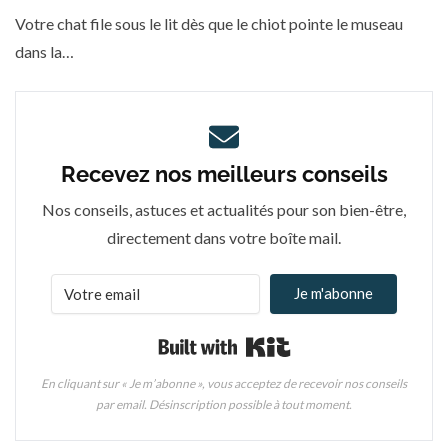
Votre chat file sous le lit dès que le chiot pointe le museau
dans la…
Recevez nos meilleurs conseils
Nos conseils, astuces et actualités pour son bien-être,
directement dans votre boîte mail.
Je m'abonne
Built with Kit
En cliquant sur « Je m’abonne », vous acceptez de recevoir nos conseils
par email. Désinscription possible à tout moment.