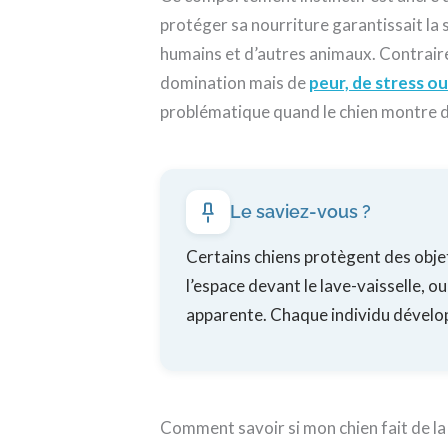
protéger sa nourriture garantissait la su
humains et d’autres animaux. Contraire
domination mais de
peur, de stress ou
problématique quand le chien montre de
Le saviez-vous ?
Certains chiens protègent des objet
l’espace devant le lave-vaisselle, o
apparente. Chaque individu dévelo
Comment savoir si mon chien fait de la