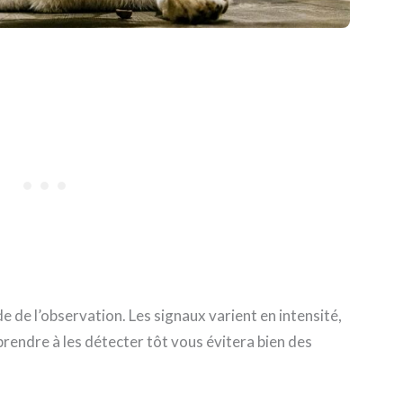
e l’observation. Les signaux varient en intensité,
prendre à les détecter tôt vous évitera bien des