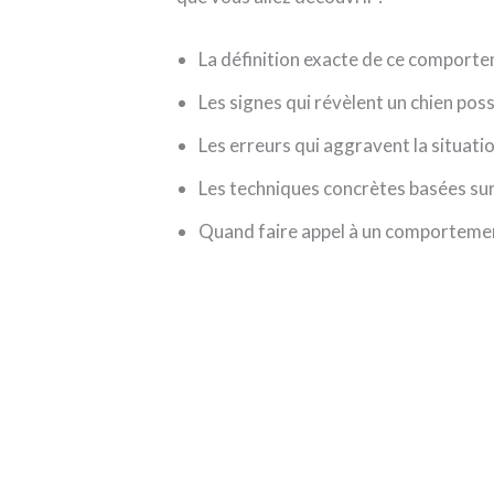
La définition exacte de ce comportem
Les signes qui révèlent un chien posse
Les erreurs qui aggravent la situati
Les techniques concrètes basées sur 
Quand faire appel à un comportemen