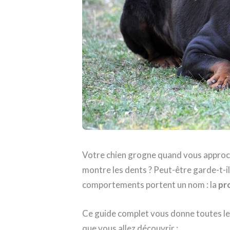
Votre chien grogne quand vous approche
montre les dents ? Peut-être garde-t-il
comportements portent un nom : la
pr
Ce guide complet vous donne toutes les
que vous allez découvrir :