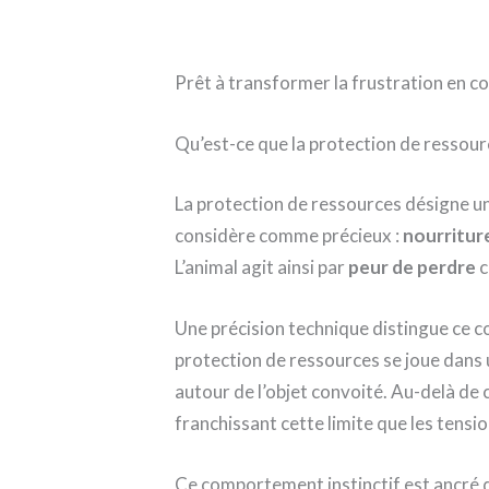
Prêt à transformer la frustration en co
Qu’est-ce que la protection de ressourc
La protection de ressources désigne un
considère comme précieux :
nourritur
L’animal agit ainsi par
peur de perdre
c
Une précision technique distingue ce c
protection de ressources se joue dans
autour de l’objet convoité. Au-delà de ce
franchissant cette limite que les tensi
Ce comportement instinctif est ancré d