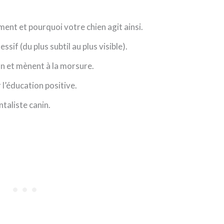
ent et pourquoi votre chien agit ainsi.
ssif (du plus subtil au plus visible).
on et mènent à la morsure.
l’éducation positive.
taliste canin.