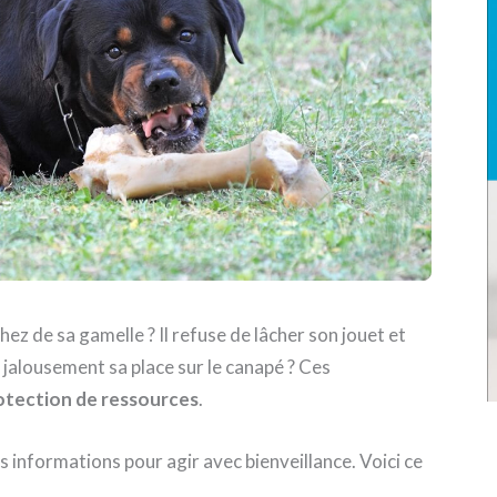
z de sa gamelle ? Il refuse de lâcher son jouet et
 jalousement sa place sur le canapé ? Ces
otection de ressources
.
 informations pour agir avec bienveillance. Voici ce