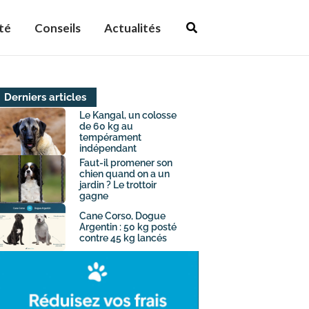
Rechercher
té
Conseils
Actualités
Derniers articles
Le Kangal, un colosse
de 60 kg au
tempérament
indépendant
Faut-il promener son
chien quand on a un
jardin ? Le trottoir
gagne
Cane Corso, Dogue
Argentin : 50 kg posté
contre 45 kg lancés