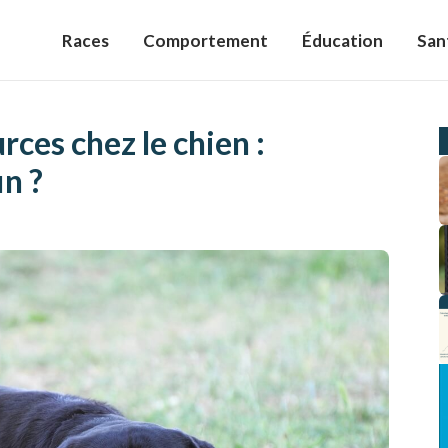
Races
Comportement
Éducation
San
rces chez le chien :
n ?