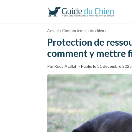
au
contenu
Accueil
›
Comportement du chien
›
Protection de ressou
comment y mettre fi
Par
Reda Atallah
-
Publié le 31 décembre 2025