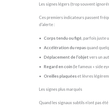
Les signes légers (trop souvent ignoré
Ces premiers indicateurs passent fréq
d’alerte :
Corps tendu ou figé
, parfois juste 
Accélération du repas
quand quelq
Déplacement de l’objet
vers un aut
Regard en coin
(le fameux « side eye
Oreilles plaquées
et lèvres légèrem
Les signes plus marqués
Quand les signaux subtils n’ont pas été 