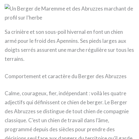
Sa crinière et son sous-poil hivernal en font un chien
armé pour le froid des Apennins. Ses pieds larges aux
doigts serrés assurent une marche régulière sur tous les
terrains.
Comportement et caractère du Berger des Abruzzes
Calme, courageux, fier, indépendant : voilà les quatre
adjectifs qui définissent ce chien de berger. Le Berger
des Abruzzes se distingue de tout chien de compagnie
classique. C’est un chien de travail dans l’âme,
programmé depuis des siècles pour prendre des
décisions seul face aux dangers du territoire qu’il garde.