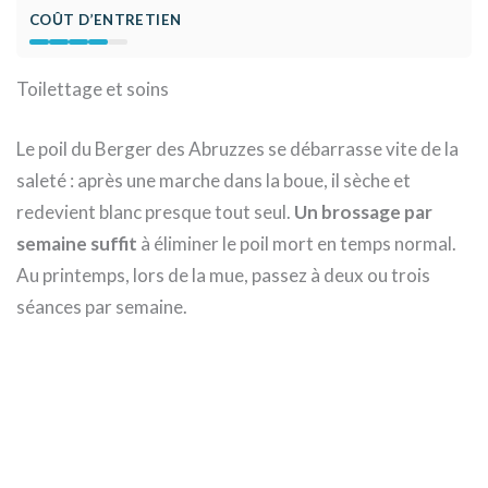
COÛT D’ENTRETIEN
Toilettage et soins
Le poil du Berger des Abruzzes se débarrasse vite de la
saleté : après une marche dans la boue, il sèche et
redevient blanc presque tout seul.
Un brossage par
semaine suffit
à éliminer le poil mort en temps normal.
Au printemps, lors de la mue, passez à deux ou trois
séances par semaine.