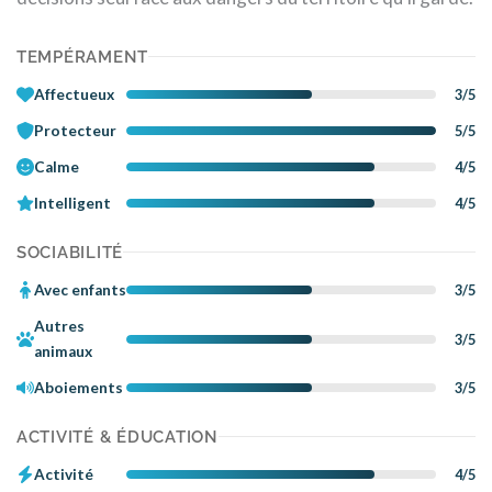
TEMPÉRAMENT
Affectueux
3/5
Protecteur
5/5
Calme
4/5
Intelligent
4/5
SOCIABILITÉ
Avec enfants
3/5
Autres
3/5
animaux
Aboiements
3/5
ACTIVITÉ & ÉDUCATION
Activité
4/5