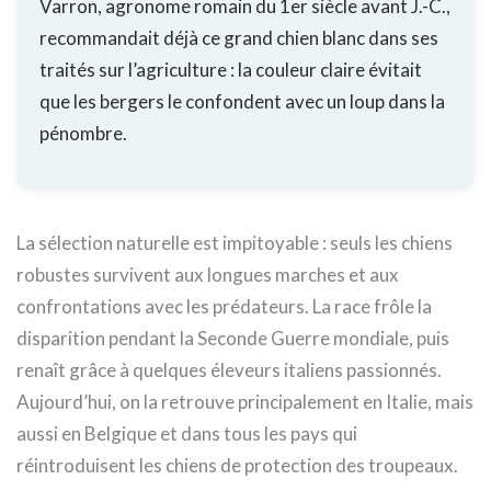
Varron, agronome romain du 1er siècle avant J.-C.,
recommandait déjà ce grand chien blanc dans ses
traités sur l’agriculture : la couleur claire évitait
que les bergers le confondent avec un loup dans la
pénombre.
La sélection naturelle est impitoyable : seuls les chiens
robustes survivent aux longues marches et aux
confrontations avec les prédateurs. La race frôle la
disparition pendant la Seconde Guerre mondiale, puis
renaît grâce à quelques éleveurs italiens passionnés.
Aujourd’hui, on la retrouve principalement en Italie, mais
aussi en Belgique et dans tous les pays qui
réintroduisent les chiens de protection des troupeaux.