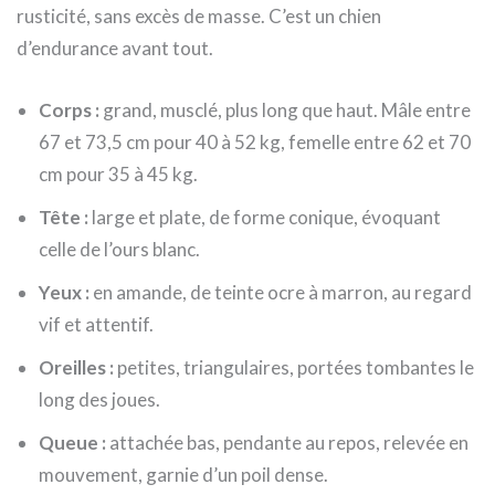
rusticité, sans excès de masse. C’est un chien
d’endurance avant tout.
Corps :
grand, musclé, plus long que haut. Mâle entre
67 et 73,5 cm pour 40 à 52 kg, femelle entre 62 et 70
cm pour 35 à 45 kg.
Tête :
large et plate, de forme conique, évoquant
celle de l’ours blanc.
Yeux :
en amande, de teinte ocre à marron, au regard
vif et attentif.
Oreilles :
petites, triangulaires, portées tombantes le
long des joues.
Queue :
attachée bas, pendante au repos, relevée en
mouvement, garnie d’un poil dense.