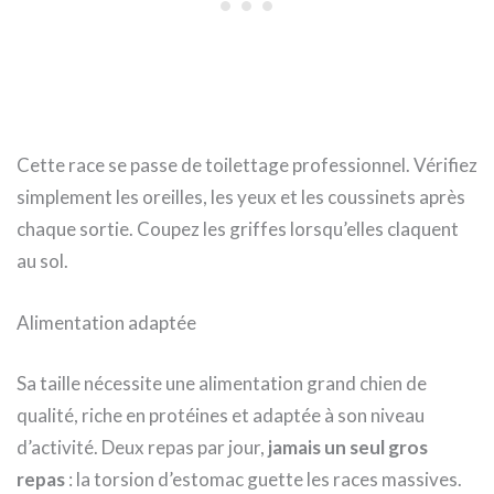
Cette race se passe de toilettage professionnel. Vérifiez
simplement les oreilles, les yeux et les coussinets après
chaque sortie. Coupez les griffes lorsqu’elles claquent
au sol.
Alimentation adaptée
Sa taille nécessite une alimentation grand chien de
qualité, riche en protéines et adaptée à son niveau
d’activité. Deux repas par jour,
jamais un seul gros
repas
: la torsion d’estomac guette les races massives.