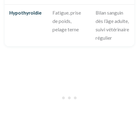
Hypothyroïdie
Fatigue, prise
Bilan sanguin
de poids,
dès l’âge adulte,
pelage terne
suivi vétérinaire
régulier