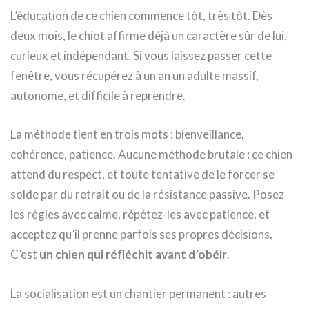
L’éducation de ce chien commence tôt, très tôt. Dès
deux mois, le chiot affirme déjà un caractère sûr de lui,
curieux et indépendant. Si vous laissez passer cette
fenêtre, vous récupérez à un an un adulte massif,
autonome, et difficile à reprendre.
La méthode tient en trois mots : bienveillance,
cohérence, patience. Aucune méthode brutale : ce chien
attend du respect, et toute tentative de le forcer se
solde par du retrait ou de la résistance passive. Posez
les règles avec calme, répétez-les avec patience, et
acceptez qu’il prenne parfois ses propres décisions.
C’est
un chien qui réfléchit avant d’obéir
.
La socialisation est un chantier permanent : autres