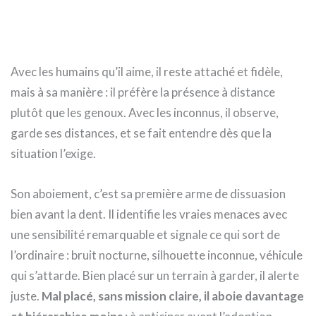
Avec les humains qu’il aime, il reste attaché et fidèle,
mais à sa manière : il préfère la présence à distance
plutôt que les genoux. Avec les inconnus, il observe,
garde ses distances, et se fait entendre dès que la
situation l’exige.
Son aboiement, c’est sa première arme de dissuasion
bien avant la dent. Il identifie les vraies menaces avec
une sensibilité remarquable et signale ce qui sort de
l’ordinaire : bruit nocturne, silhouette inconnue, véhicule
qui s’attarde. Bien placé sur un terrain à garder, il alerte
juste.
Mal placé, sans mission claire, il aboie davantage