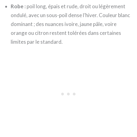
Robe :
poil long, épais et rude, droit ou légèrement
ondulé, avec un sous-poil dense l’hiver. Couleur blanc
dominant ; des nuances ivoire, jaune pâle, voire
orange ou citron restent tolérées dans certaines
limites par le standard.