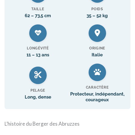
TAILLE
POIDS
62 – 73,5 cm
35 – 52 kg
LONGÉVITÉ
ORIGINE
11 – 13 ans
Italie
CARACTÈRE
PELAGE
Protecteur, indépendant,
Long, dense
courageux
L’histoire du Berger des Abruzzes