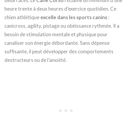
deux races. Le
Cane Corso
réclame un minimum d’une
heure trente à deux heures d’exercice quotidien. Ce
chien athlétique
excelle dans les sports canins
:
canicross, agility, pistage ou obéissance rythmée. Il a
besoin de stimulation mentale et physique pour
canaliser son énergie débordante. Sans dépense
suffisante, il peut développer des comportements
destructeurs ou de l’anxiété.