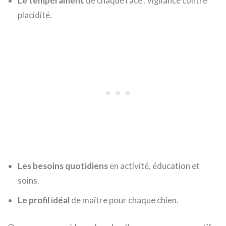
Le tempérament
de chaque race : vigilance contre
placidité.
Les besoins quotidiens
en activité, éducation et
soins.
Le profil idéal
de maître pour chaque chien.