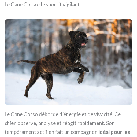
Le Cane Corso : le sportif vigilant
Le Cane Corso déborde d’énergie et de vivacité. Ce
chien observe, analyse et réagit rapidement. Son
tempérament actif en fait un compagnon
idéal pour les