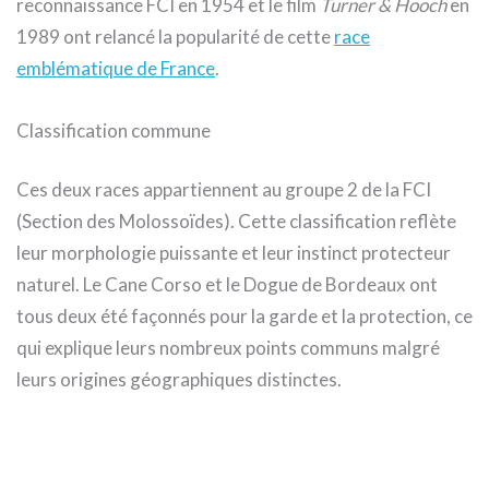
reconnaissance FCI en 1954 et le film
Turner & Hooch
en
1989 ont relancé la popularité de cette
race
emblématique de France
.
Classification commune
Ces deux races appartiennent au groupe 2 de la FCI
(Section des Molossoïdes). Cette classification reflète
leur morphologie puissante et leur instinct protecteur
naturel. Le Cane Corso et le Dogue de Bordeaux ont
tous deux été façonnés pour la garde et la protection, ce
qui explique leurs nombreux points communs malgré
leurs origines géographiques distinctes.