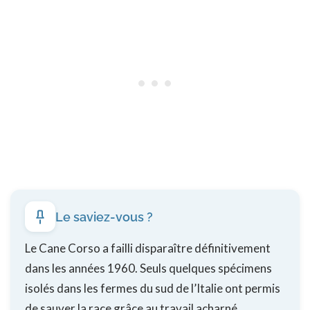
Le saviez-vous ?
Le Cane Corso a failli disparaître définitivement
dans les années 1960. Seuls quelques spécimens
isolés dans les fermes du sud de l’Italie ont permis
de sauver la race grâce au travail acharné