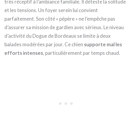
très réceptif à l’ambiance familiale. Il déteste la solitude
et les tensions. Un foyer serein lui convient
parfaitement. Son côté « pépère » ne l’empêche pas
d’assurer sa mission de gardien avec sérieux. Le niveau
d’activité du Dogue de Bordeaux se limite à deux
balades modérées par jour. Ce chien
supporte mal les
efforts intenses
, particulièrement par temps chaud.