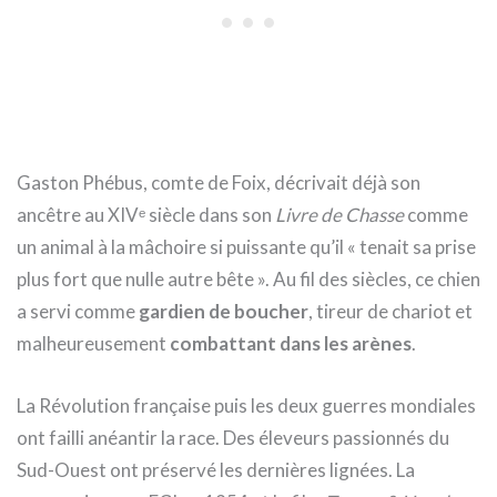
Gaston Phébus, comte de Foix, décrivait déjà son
ancêtre au XIVᵉ siècle dans son
Livre de Chasse
comme
un animal à la mâchoire si puissante qu’il « tenait sa prise
plus fort que nulle autre bête ». Au fil des siècles, ce chien
a servi comme
gardien de boucher
, tireur de chariot et
malheureusement
combattant dans les arènes
.
La Révolution française puis les deux guerres mondiales
ont failli anéantir la race. Des éleveurs passionnés du
Sud-Ouest ont préservé les dernières lignées. La