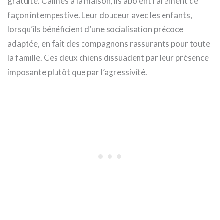
gratuite. Calmes à la maison, ils aboient rarement de
façon intempestive. Leur douceur avec les enfants,
lorsqu’ils bénéficient d’une socialisation précoce
adaptée, en fait des compagnons rassurants pour toute
la famille. Ces deux chiens dissuadent par leur présence
imposante plutôt que par l’agressivité.