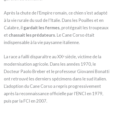
Après la chute de l’Empire romain, ce chien s’est adapté
à la vie rurale du sud de l’Italie. Dans les Pouilles et en
Calabre, il
gardait les fermes
, protégeait les troupeaux
et
chassait les prédateurs
. Le Cane Corso était
indispensable à la vie paysanne italienne.
La race a failli disparaître au XXᵉ siècle, victime de la
modernisation agricole. Dans les années 1970, le
Docteur Paolo Breber et le professeur Giovanni Bonatti
ont retrouvé les derniers spécimens dans le sud italien.
L’adoption du Cane Corso a repris progressivement
après la reconnaissance officielle par l’ENCI en 1979,
puis par la FCI en 2007.