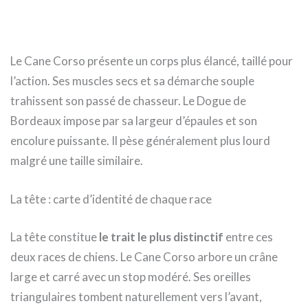
Le Cane Corso présente un corps plus élancé, taillé pour
l’action. Ses muscles secs et sa démarche souple
trahissent son passé de chasseur. Le Dogue de
Bordeaux impose par sa largeur d’épaules et son
encolure puissante. Il pèse généralement plus lourd
malgré une taille similaire.
La tête : carte d’identité de chaque race
La tête constitue
le trait le plus distinctif
entre ces
deux races de chiens. Le Cane Corso arbore un crâne
large et carré avec un stop modéré. Ses oreilles
triangulaires tombent naturellement vers l’avant,