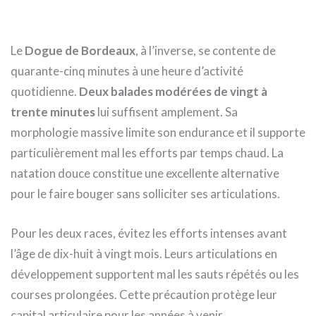
Le
Dogue de Bordeaux
, à l’inverse, se contente de
quarante-cinq minutes à une heure d’activité
quotidienne.
Deux balades modérées de vingt à
trente minutes
lui suffisent amplement. Sa
morphologie massive limite son endurance et il supporte
particulièrement mal les efforts par temps chaud. La
natation douce constitue une excellente alternative
pour le faire bouger sans solliciter ses articulations.
Pour les deux races, évitez les efforts intenses avant
l’âge de dix-huit à vingt mois. Leurs articulations en
développement supportent mal les sauts répétés ou les
courses prolongées. Cette précaution protège leur
capital articulaire pour les années à venir.