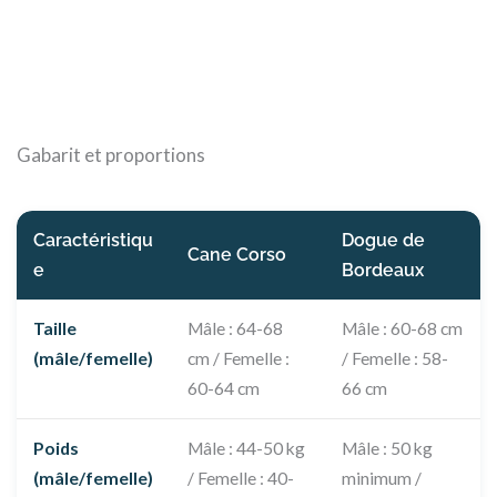
Gabarit et proportions
Caractéristiqu
Dogue de
Cane Corso
e
Bordeaux
Taille
Mâle : 64-68
Mâle : 60-68 cm
(mâle/femelle)
cm / Femelle :
/ Femelle : 58-
60-64 cm
66 cm
Poids
Mâle : 44-50 kg
Mâle : 50 kg
(mâle/femelle)
/ Femelle : 40-
minimum /