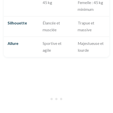
45 kg
Femelle : 45 kg
minimum
Silhouette
Élancée et
Trapue et
musclée
massive
Allure
Sportive et
Majestueuse et
agile
lourde