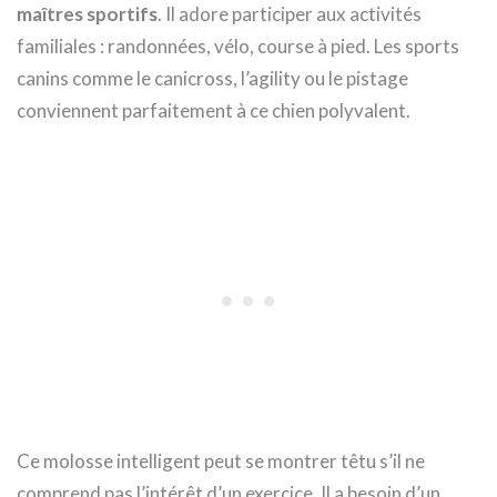
maîtres sportifs
. Il adore participer aux activités
familiales : randonnées, vélo, course à pied. Les sports
canins comme le canicross, l’agility ou le pistage
conviennent parfaitement à ce chien polyvalent.
Ce molosse intelligent peut se montrer têtu s’il ne
comprend pas l’intérêt d’un exercice. Il a besoin d’un