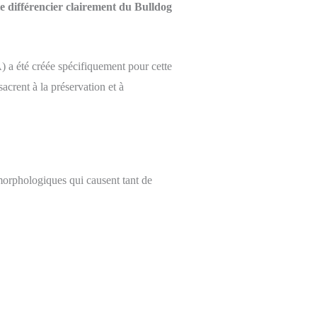
e différencier clairement du Bulldog
 a été créée spécifiquement pour cette
crent à la préservation et à
 morphologiques qui causent tant de