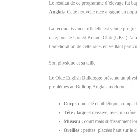
Le résultat de ce programme d’élevage fut ba
Anglais
. Cette nouvelle race a gagné en popu
La reconnaissance officielle est venue progr
race, puis le United Kennel Club (UKC) l’a of
l’amélioration de cette race, en veillant parti
Son physique et sa taille
Le Olde English Bulldogge présente un physique
problèmes au Bulldog Anglais moderne.
Corps :
musclé et athlétique, compact
Tête :
large et massive, avec un crâne 
Museau :
court mais suffisamment lo
Oreilles :
petites, placées haut sur le 