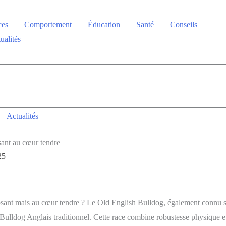
ces
Comportement
Éducation
Santé
Conseils
ualités
Actualités
ant au cœur tendre
25
ant mais au cœur tendre ? Le Old English Bulldog, également connu 
 Bulldog Anglais traditionnel. Cette race combine robustesse physique e