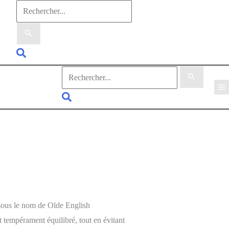
Rechercher :
Rechercher
Rechercher :
Rechercher
sous le nom de Olde English
t tempérament équilibré, tout en évitant