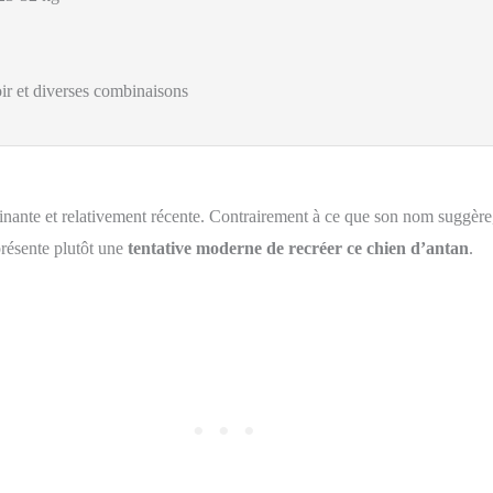
oir et diverses combinaisons
inante et relativement récente. Contrairement à ce que son nom suggère, 
présente plutôt une
tentative moderne de recréer ce chien d’antan
.