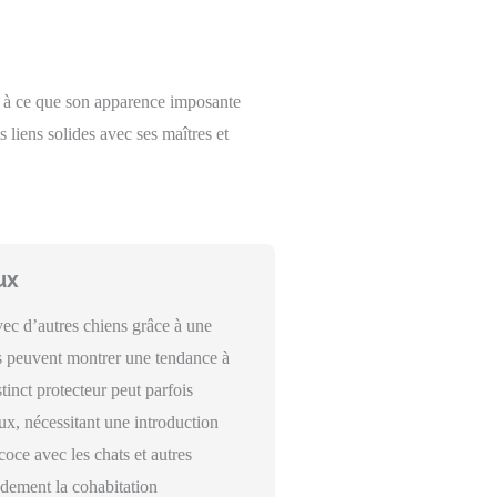
t à ce que son apparence imposante
 liens solides avec ses maîtres et
ux
vec d’autres chiens grâce à une
es peuvent montrer une tendance à
inct protecteur peut parfois
ux, nécessitant une introduction
coce avec les chats et autres
dement la cohabitation