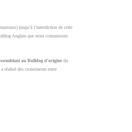
taureaux) jusqu’à l’interdiction de cette
 Bulldog Anglais que nous connaissons
essemblant au Bulldog d’origine
du
l a réalisé des croisements entre