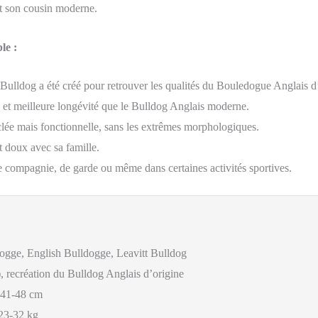
t son cousin moderne.
le :
 Bulldog a été créé pour retrouver les qualités du Bouledogue Anglais d
e et meilleure longévité que le Bulldog Anglais moderne.
clée mais fonctionnelle, sans les extrêmes morphologiques.
t doux avec sa famille.
e compagnie, de garde ou même dans certaines activités sportives.
ogge, English Bulldogge, Leavitt Bulldog
, recréation du Bulldog Anglais d’origine
: 41-48 cm
 23-32 kg