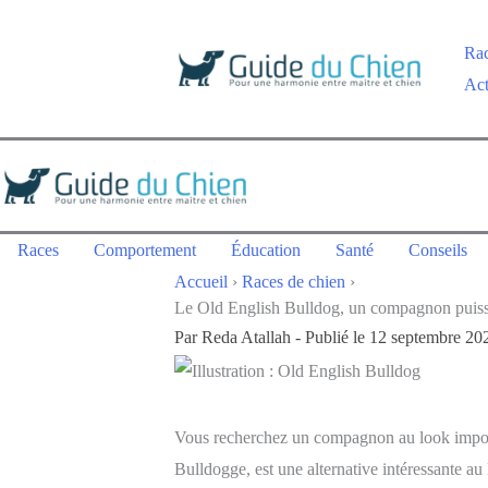
au
contenu
Ra
Act
Races
Comportement
Éducation
Santé
Conseils
Accueil
›
Races de chien
›
Le Old English Bulldog, un compagnon puiss
Par
Reda Atallah
-
Publié le 12 septembre 20
Vous recherchez un compagnon au look impos
Bulldogge, est une alternative intéressante au