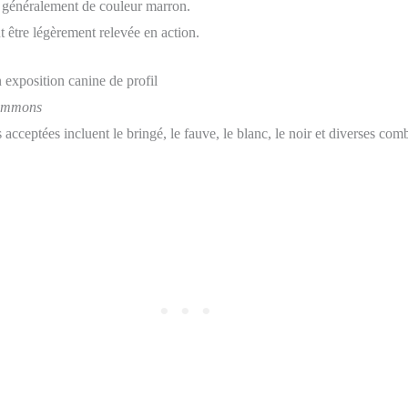
 généralement de couleur marron.
t être légèrement relevée en action.
Commons
s acceptées incluent le bringé, le fauve, le blanc, le noir et diverses com