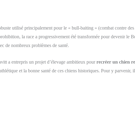
obuste utilisé principalement pour le « bull-baiting » (combat contre des 
 prohibition, la race a progressivement été transformée pour devenir le
vec de nombreux problèmes de santé.
itt a entrepris un projet d’élevage ambitieux pour
recréer un chien r
athlétique et la bonne santé de ces chiens historiques. Pour y parvenir, i