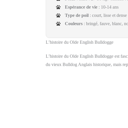
Espérance de vie
: 10-14 ans
Type de poil
: court, lisse et dense
Couleurs
: bringé, fauve, blanc, n
L’histoire du Olde English Bulldogge
L’histoire du Olde English Bulldogge est fasc
du vieux Bulldog Anglais historique, mais re