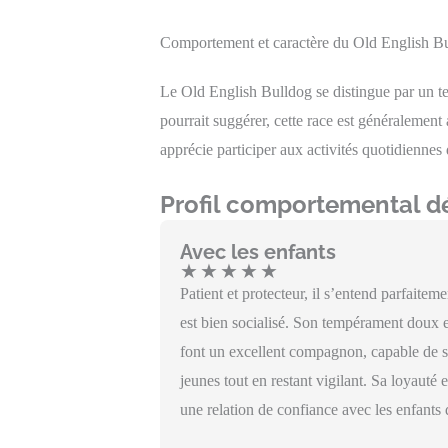
Comportement et caractère du Old English B
Le Old English Bulldog se distingue par un t
pourrait suggérer, cette race est généralement 
apprécie participer aux activités quotidiennes 
Profil comportemental dé
Avec les enfants
★
★
★
★
★
Patient et protecteur, il s’entend parfaiteme
est bien socialisé. Son tempérament doux e
font un excellent compagnon, capable de s
jeunes tout en restant vigilant. Sa loyauté 
une relation de confiance avec les enfants 