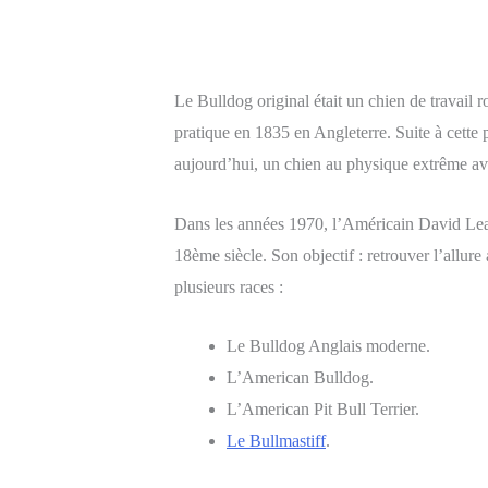
Le Bulldog original était un chien de travail r
pratique en 1835 en Angleterre. Suite à cette
aujourd’hui, un chien au physique extrême a
Dans les années 1970, l’Américain David Leav
18ème siècle. Son objectif : retrouver l’allure 
plusieurs races :
Le Bulldog Anglais moderne.
L’American Bulldog.
L’American Pit Bull Terrier.
Le Bullmastiff
.